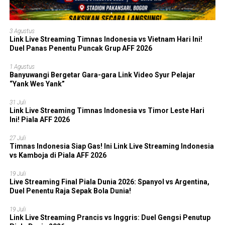
3 Agustus
Link Live Streaming Timnas Indonesia vs Vietnam Hari Ini!
Duel Panas Penentu Puncak Grup AFF 2026
1 Agustus
Banyuwangi Bergetar Gara-gara Link Video Syur Pelajar
“Yank Wes Yank”
31 Juli
Link Live Streaming Timnas Indonesia vs Timor Leste Hari
Ini! Piala AFF 2026
27 Juli
Timnas Indonesia Siap Gas! Ini Link Live Streaming Indonesia
vs Kamboja di Piala AFF 2026
19 Juli
Live Streaming Final Piala Dunia 2026: Spanyol vs Argentina,
Duel Penentu Raja Sepak Bola Dunia!
19 Juli
Link Live Streaming Prancis vs Inggris: Duel Gengsi Penutup