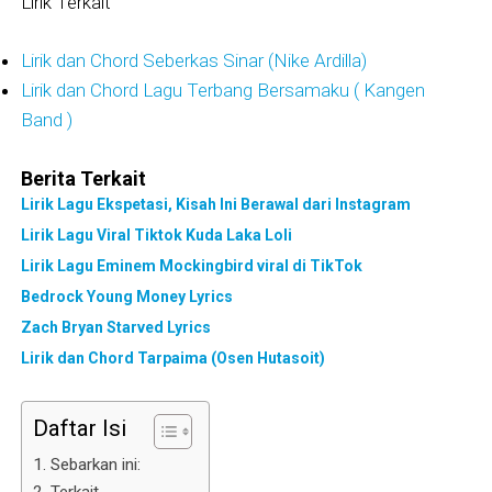
Lirik Terkait
Lirik dan Chord Seberkas Sinar (Nike Ardilla)
Lirik dan Chord Lagu Terbang Bersamaku ( Kangen
Band )
Berita Terkait
Lirik Lagu Ekspetasi, Kisah Ini Berawal dari Instagram
Lirik Lagu Viral Tiktok Kuda Laka Loli
Lirik Lagu Eminem Mockingbird viral di TikTok
Bedrock Young Money Lyrics
Zach Bryan Starved Lyrics
Lirik dan Chord Tarpaima (Osen Hutasoit)
Daftar Isi
Sebarkan ini:
Terkait