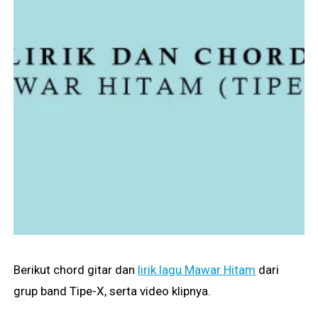
Berikut chord gitar dan
lirik lagu Mawar Hitam
dari
grup band Tipe-X, serta video klipnya.