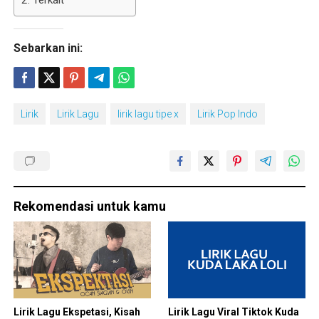
Sebarkan ini:
Lirik
Lirik Lagu
lirik lagu tipe x
Lirik Pop Indo
Rekomendasi untuk kamu
Lirik Lagu Ekspetasi, Kisah
Lirik Lagu Viral Tiktok Kuda