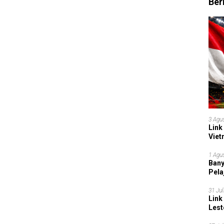
Ber
3 Agu
Link
Viet
Grup
1 Agu
Bany
Pela
31 Jul
Link
Lest