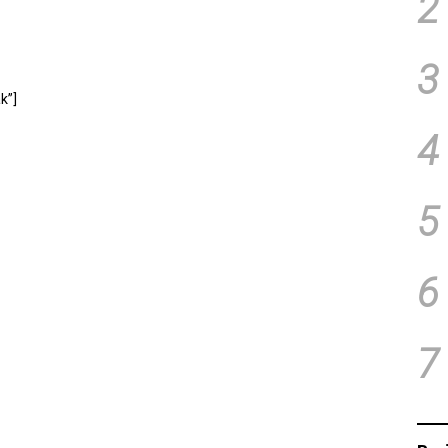
2
3
k”]
4
5
6
7