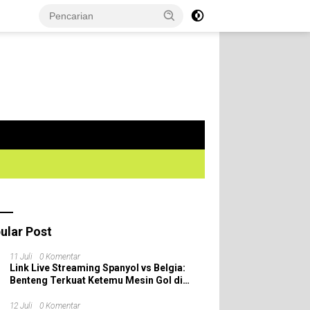
ular Post
11 Juli
0 Komentar
Link Live Streaming Spanyol vs Belgia:
Benteng Terkuat Ketemu Mesin Gol di
Perempat Final Piala Dunia 2026!
12 Juli
0 Komentar