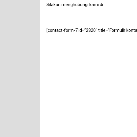
Silakan menghubungi kami di
[contact-form-7 id=”2820″ title=”Formulir konta