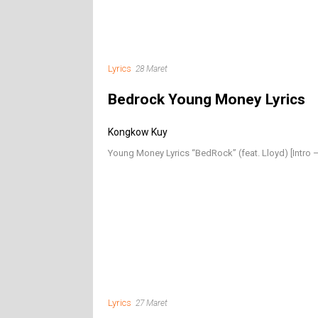
Lyrics
28 Maret
Bedrock Young Money Lyrics
Kongkow Kuy
Young Money Lyrics “BedRock” (feat. Lloyd) [Intro 
Lyrics
27 Maret