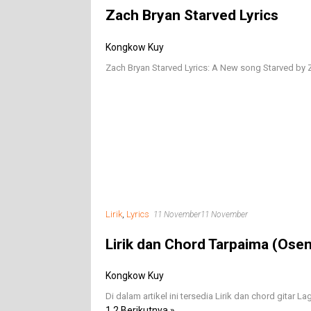
Zach Bryan Starved Lyrics
Kongkow Kuy
Zach Bryan Starved Lyrics: A New song Starved by 
Lirik
,
Lyrics
11 November
11 November
Lirik dan Chord Tarpaima (Osen
Kongkow Kuy
Di dalam artikel ini tersedia Lirik dan chord gitar 
1
2
Berikutnya »