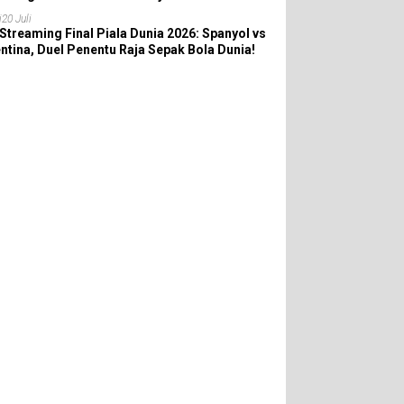
6
i
20 Juli
 Streaming Final Piala Dunia 2026: Spanyol vs
ntina, Duel Penentu Raja Sepak Bola Dunia!