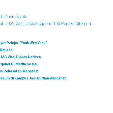
ah Dunia Nyata
2022, Anti Ditolak Dijamin 100 Persen Diterima!
yur Pelajar “Yank Wes Yank”
 Netizen
 MG Viral Diburu Netizen
ganet Di Media Sosial
ikin Penasaran Warganet
 Mesum di Kampus Jadi Buruan Warganet