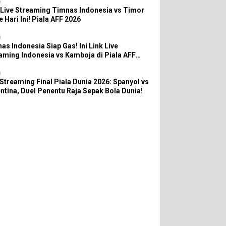
i
 Live Streaming Timnas Indonesia vs Timor
e Hari Ini! Piala AFF 2026
i
as Indonesia Siap Gas! Ini Link Live
aming Indonesia vs Kamboja di Piala AFF
6
i
 Streaming Final Piala Dunia 2026: Spanyol vs
ntina, Duel Penentu Raja Sepak Bola Dunia!