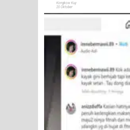
Kongkow Kuy
20 Oktober