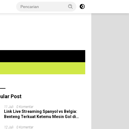
ular Post
11 Juli
0 Komentar
Link Live Streaming Spanyol vs Belgia:
Benteng Terkuat Ketemu Mesin Gol di
Perempat Final Piala Dunia 2026!
12 Juli
0 Komentar