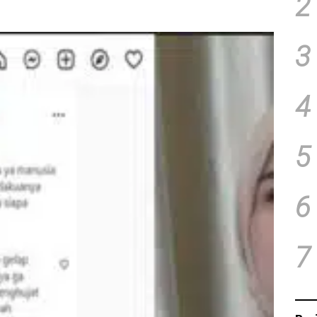
2
3
4
5
6
7