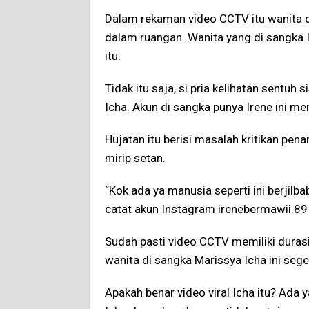
Dalam rekaman video CCTV itu wanita d
dalam ruangan. Wanita yang di sangka 
itu.
Tidak itu saja, si pria kelihatan sentuh
Icha. Akun di sangka punya Irene ini men
Hujatan itu berisi masalah kritikan pen
mirip setan.
“Kok ada ya manusia seperti ini berjilba
catat akun Instagram irenebermawii.89 
Sudah pasti video CCTV memiliki duras
wanita di sangka Marissya Icha ini seg
Apakah benar video viral Icha itu? Ada