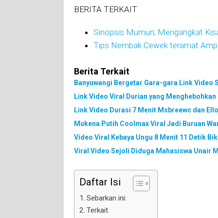
BERITA TERKAIT
Sinopsis Mumun, Mengangkat Kis
Tips Nembak Cewek teramat Ampuh 
Berita Terkait
Banyuwangi Bergetar Gara-gara Link Video S
Link Video Viral Durian yang Menghebohkan
Link Video Durasi 7 Menit Msbreewc dan Ello
Mukena Putih Coolmax Viral Jadi Buruan War
Video Viral Kebaya Ungu 8 Menit 11 Detik B
Viral Video Sejoli Diduga Mahasiswa Unair
Daftar Isi
Sebarkan ini:
Terkait