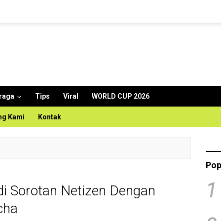
raga
Tips
Viral
WORLD CUP 2026
ng Kami
Kontak
Pop
1
di Sorotan Netizen Dengan
cha