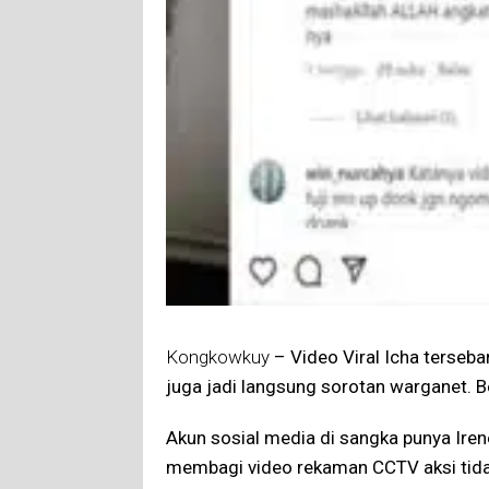
Kongkowkuy
– Video Viral Icha terseba
juga jadi langsung sorotan warganet. B
Akun sosial media di sangka punya Ire
membagi video rekaman CCTV aksi tidak