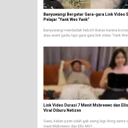
Banyuwangi Bergetar Gara-gara Link Video 
Pelajar “Yank Wes Yank”
Banyuwangi mendadak heboh! Bukan karena konse
atau event gede, tapi gara-gara link video ‘Yank W
Link Video Durasi 7 Menit Msbreewc dan Ell
Viral Diburu Netizen
Gaes, kalian pasti udah gak asing lagi dong sama 
maut Msbreewc dan Ello MG?…