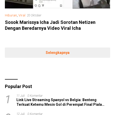
Hiburan
,
Viral
20 Oktober
Sosok Marissya Icha Jadi Sorotan Netizen
Dengan Beredarnya Video Viral Icha
Selengkapnya
Popular Post
1
11 Juli
0 Komentar
Link Live Streaming Spanyol vs Belgia: Benteng
Terkuat Ketemu Mesin Gol di Perempat Final Piala
Dunia 2026!
12 Juli
0 Komentar