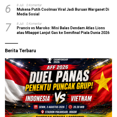
6
8 Juli
0 Komentar
Mukena Putih Coolmax Viral Jadi Buruan Warganet Di
Media Sosial
7
8 Juli
0 Komentar
Prancis vs Maroko: Misi Balas Dendam Atlas Lions
atau Mbappé Lanjut Gas ke Semifinal Piala Dunia 2026
Berita Terbaru