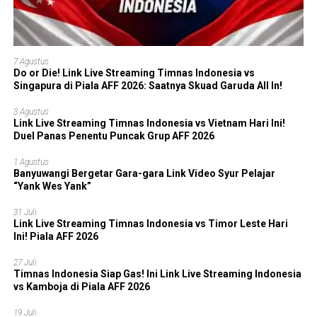
7 Agustus
Do or Die! Link Live Streaming Timnas Indonesia vs
Singapura di Piala AFF 2026: Saatnya Skuad Garuda All In!
3 Agustus
Link Live Streaming Timnas Indonesia vs Vietnam Hari Ini!
Duel Panas Penentu Puncak Grup AFF 2026
1 Agustus
Banyuwangi Bergetar Gara-gara Link Video Syur Pelajar
“Yank Wes Yank”
31 Juli
Link Live Streaming Timnas Indonesia vs Timor Leste Hari
Ini! Piala AFF 2026
27 Juli
Timnas Indonesia Siap Gas! Ini Link Live Streaming Indonesia
vs Kamboja di Piala AFF 2026
19 Juli