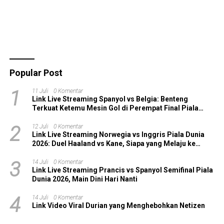
Popular Post
1
11 Juli
0 Komentar
Link Live Streaming Spanyol vs Belgia: Benteng
Terkuat Ketemu Mesin Gol di Perempat Final Piala
Dunia 2026!
2
12 Juli
0 Komentar
Link Live Streaming Norwegia vs Inggris Piala Dunia
2026: Duel Haaland vs Kane, Siapa yang Melaju ke
Semifinal?
3
14 Juli
0 Komentar
Link Live Streaming Prancis vs Spanyol Semifinal Piala
Dunia 2026, Main Dini Hari Nanti
4
14 Juli
0 Komentar
Link Video Viral Durian yang Menghebohkan Netizen