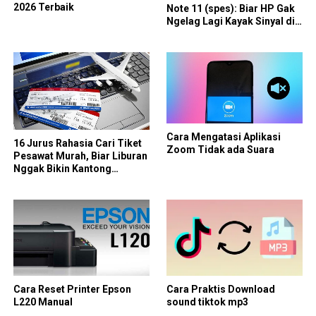
2026 Terbaik
Note 11 (spes): Biar HP Gak
Ngelag Lagi Kayak Sinyal di
Gunung
Cara Mengatasi Aplikasi
16 Jurus Rahasia Cari Tiket
Zoom Tidak ada Suara
Pesawat Murah, Biar Liburan
Nggak Bikin Kantong
Merintih
Cara Reset Printer Epson
Cara Praktis Download
L220 Manual
sound tiktok mp3