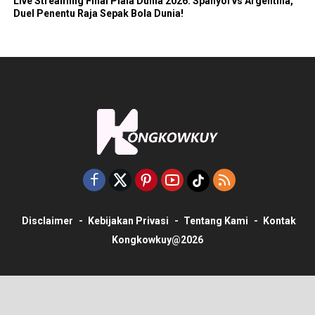
Live Streaming Final Piala Dunia 2026: Spanyol vs Argentina,
Duel Penentu Raja Sepak Bola Dunia!
Disclaimer
Kebijakan Privasi
Tentang Kami
Kontak
Kongkowkuy@2026