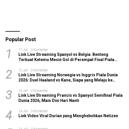
Popular Post
1
11 Juli
0 Komentar
Link Live Streaming Spanyol vs Belgia: Benteng
Terkuat Ketemu Mesin Gol di Perempat Final Piala
Dunia 2026!
2
12 Juli
0 Komentar
Link Live Streaming Norwegia vs Inggris Piala Dunia
2026: Duel Haaland vs Kane, Siapa yang Melaju ke
Semifinal?
3
14 Juli
0 Komentar
Link Live Streaming Prancis vs Spanyol Semifinal Piala
Dunia 2026, Main Dini Hari Nanti
4
14 Juli
0 Komentar
Link Video Viral Durian yang Menghebohkan Netizen