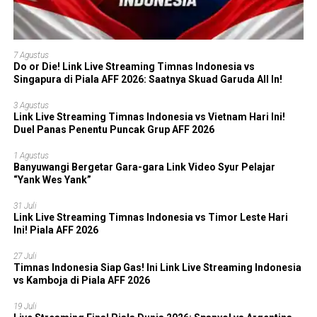
7 Agustus
Do or Die! Link Live Streaming Timnas Indonesia vs
Singapura di Piala AFF 2026: Saatnya Skuad Garuda All In!
3 Agustus
Link Live Streaming Timnas Indonesia vs Vietnam Hari Ini!
Duel Panas Penentu Puncak Grup AFF 2026
1 Agustus
Banyuwangi Bergetar Gara-gara Link Video Syur Pelajar
“Yank Wes Yank”
31 Juli
Link Live Streaming Timnas Indonesia vs Timor Leste Hari
Ini! Piala AFF 2026
27 Juli
Timnas Indonesia Siap Gas! Ini Link Live Streaming Indonesia
vs Kamboja di Piala AFF 2026
19 Juli