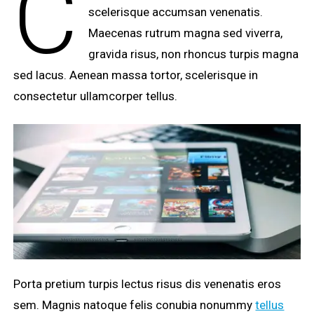
C
scelerisque accumsan venenatis.
Maecenas rutrum magna sed viverra,
gravida risus, non rhoncus turpis magna
sed lacus. Aenean massa tortor, scelerisque in
consectetur ullamcorper tellus.
Porta pretium turpis lectus risus dis venenatis eros
sem. Magnis natoque felis conubia nonummy
tellus