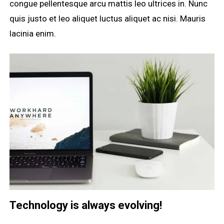
congue pellentesque arcu mattis leo ultrices in. Nunc
quis justo et leo aliquet luctus aliquet ac nisi. Mauris
lacinia enim.
Technology is always evolving!