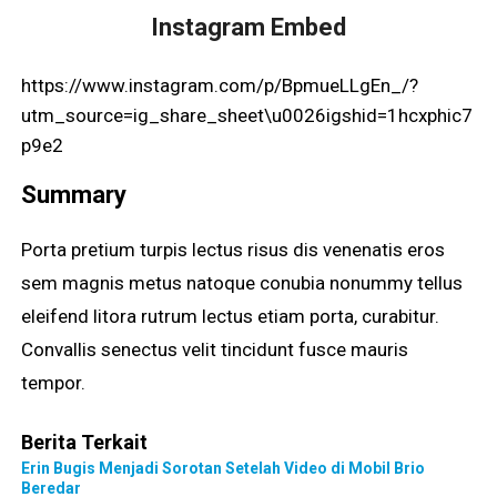
Instagram Embed
https://www.instagram.com/p/BpmueLLgEn_/?
utm_source=ig_share_sheet\u0026igshid=1hcxphic7
p9e2
Summary
Porta pretium turpis lectus risus dis venenatis eros
sem magnis metus natoque conubia nonummy tellus
eleifend litora rutrum lectus etiam porta, curabitur.
Convallis senectus velit tincidunt fusce mauris
tempor.
Berita Terkait
Erin Bugis Menjadi Sorotan Setelah Video di Mobil Brio
Beredar