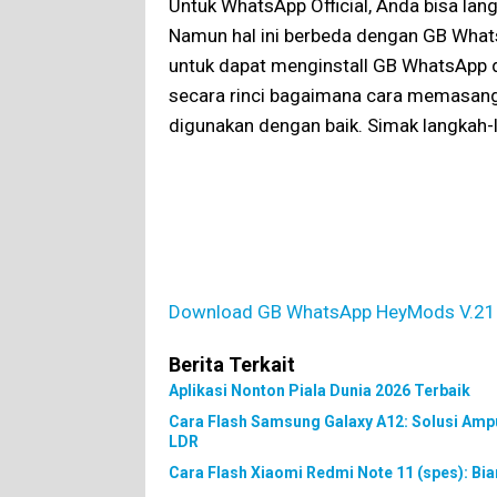
Untuk WhatsApp Official, Anda bisa lan
Namun hal ini berbeda dengan GB What
untuk dapat menginstall GB WhatsApp d
secara rinci bagaimana cara memasang
digunakan dengan baik. Simak langkah-l
Download GB WhatsApp V.13.70
Download GB WhatsApp HeyMods V.21
Berita Terkait
Aplikasi Nonton Piala Dunia 2026 Terbaik
Cara Flash Samsung Galaxy A12: Solusi Amp
LDR
Cara Flash Xiaomi Redmi Note 11 (spes): Bia