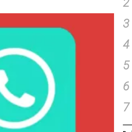
2
3
4
5
6
7