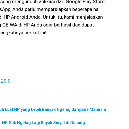
gsung mengunduh aplikasi dari Google Play Store.
sApp, Anda perlu mempersiapkan beberapa hal
i HP Android Anda. Untuk itu, kami menjelaskan
 GB WA di HP Anda agar berhasil dan dapat
angkahnya berikut ini!
.20.0
uh buat HP yang Lebih Banyak Ngelag daripada Manusia
r HP Gak Ngelag Lagi Kayak Sinyal di Gunung