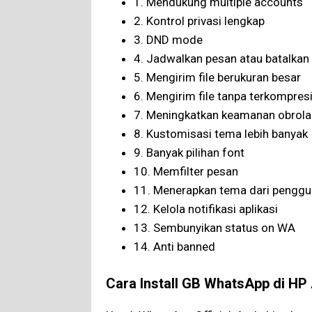
1. Mendukung multiple accounts
2. Kontrol privasi lengkap
3. DND mode
4. Jadwalkan pesan atau batalkan
5. Mengirim file berukuran besar
6. Mengirim file tanpa terkompres
7. Meningkatkan keamanan obrola
8. Kustomisasi tema lebih banyak
9. Banyak pilihan font
10. Memfilter pesan
11. Menerapkan tema dari penggun
12. Kelola notifikasi aplikasi
13. Sembunyikan status on WA
14. Anti banned
Cara Install GB WhatsApp di HP