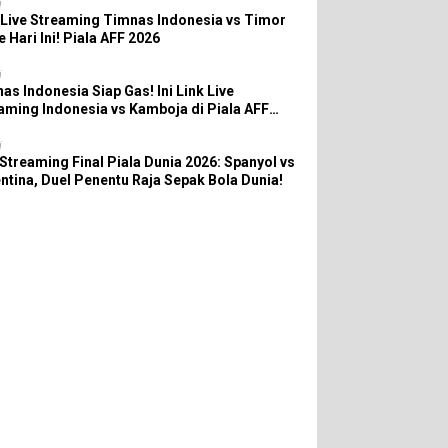
i
 Live Streaming Timnas Indonesia vs Timor
e Hari Ini! Piala AFF 2026
i
as Indonesia Siap Gas! Ini Link Live
aming Indonesia vs Kamboja di Piala AFF
6
i
 Streaming Final Piala Dunia 2026: Spanyol vs
ntina, Duel Penentu Raja Sepak Bola Dunia!