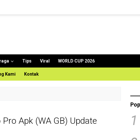
raga
Tips
Viral
WORLD CUP 2026
ng Kami
Kontak
Pop
1
Pro Apk (WA GB) Update