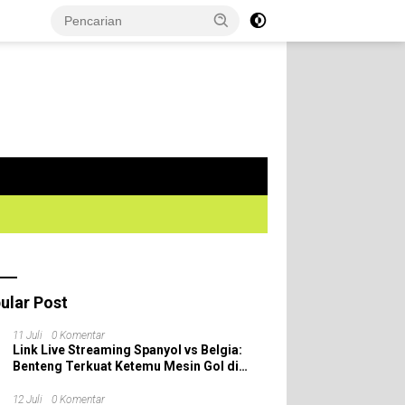
ular Post
11 Juli
0 Komentar
Link Live Streaming Spanyol vs Belgia:
Benteng Terkuat Ketemu Mesin Gol di
Perempat Final Piala Dunia 2026!
12 Juli
0 Komentar