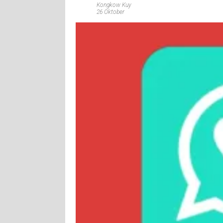
Kongkow Kuy
26 Oktober