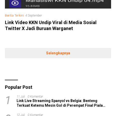
Berita Terkini
4 September
Link Video KKN Undip Viral di Media Sosial
Twitter X Jadi Buruan Warganet
Selengkapnya
Popular Post
1
11 Juli
0 Komentar
Link Live Streaming Spanyol vs Belgia: Benteng
Terkuat Ketemu Mesin Gol di Perempat Final Piala
Dunia 2026!
12 Juli
0 Komentar