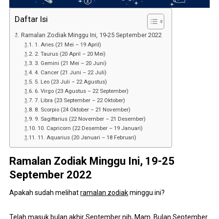
Daftar Isi
Ramalan Zodiak Minggu Ini, 19-25 September 2022
1. Aries (21 Mei – 19 April)
2. Taurus (20 April – 20 Mei)
3. Gemini (21 Mei – 20 Juni)
4. Cancer (21 Juni – 22 Juli)
5. Leo (23 Juli – 22 Agustus)
6. Virgo (23 Agustus – 22 September)
7. Libra (23 September – 22 Oktober)
8. Scorpio (24 Oktober – 21 November)
9. Sagittarius (22 November – 21 Desember)
10. Capricorn (22 Desember – 19 Januari)
11. Aquarius (20 Januari – 18 Februari)
Ramalan Zodiak Minggu Ini, 19-25
September 2022
Apakah sudah melihat
ramalan zodiak
minggu ini?
Telah masuk bulan akhir September nih, Mam. Bulan September