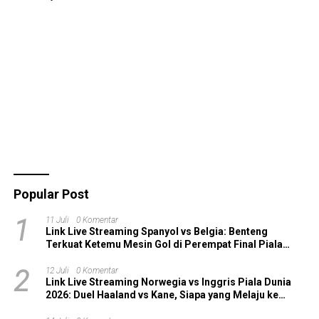
Popular Post
1
11 Juli
0 Komentar
Link Live Streaming Spanyol vs Belgia: Benteng
Terkuat Ketemu Mesin Gol di Perempat Final Piala
Dunia 2026!
2
12 Juli
0 Komentar
Link Live Streaming Norwegia vs Inggris Piala Dunia
2026: Duel Haaland vs Kane, Siapa yang Melaju ke
Semifinal?