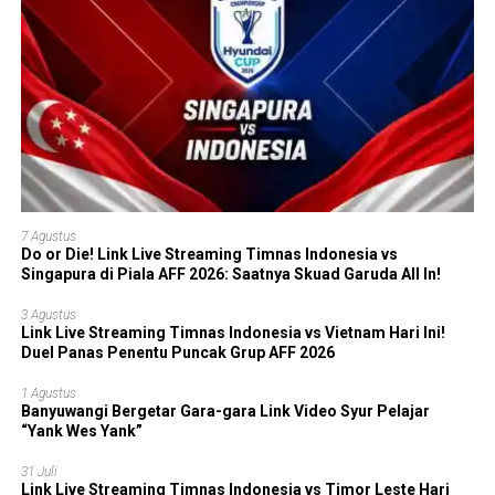
7 Agustus
Do or Die! Link Live Streaming Timnas Indonesia vs
Singapura di Piala AFF 2026: Saatnya Skuad Garuda All In!
3 Agustus
Link Live Streaming Timnas Indonesia vs Vietnam Hari Ini!
Duel Panas Penentu Puncak Grup AFF 2026
1 Agustus
Banyuwangi Bergetar Gara-gara Link Video Syur Pelajar
“Yank Wes Yank”
31 Juli
Link Live Streaming Timnas Indonesia vs Timor Leste Hari