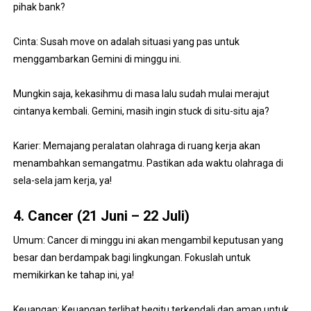
pihak bank?
Cinta: Susah move on adalah situasi yang pas untuk
menggambarkan Gemini di minggu ini.
Mungkin saja, kekasihmu di masa lalu sudah mulai merajut
cintanya kembali. Gemini, masih ingin stuck di situ-situ aja?
Karier: Memajang peralatan olahraga di ruang kerja akan
menambahkan semangatmu. Pastikan ada waktu olahraga di
sela-sela jam kerja, ya!
4. Cancer (21 Juni – 22 Juli)
Umum: Cancer di minggu ini akan mengambil keputusan yang
besar dan berdampak bagi lingkungan. Fokuslah untuk
memikirkan ke tahap ini, ya!
Keuangan: Keuangan terlihat begitu terkendali dan aman untuk