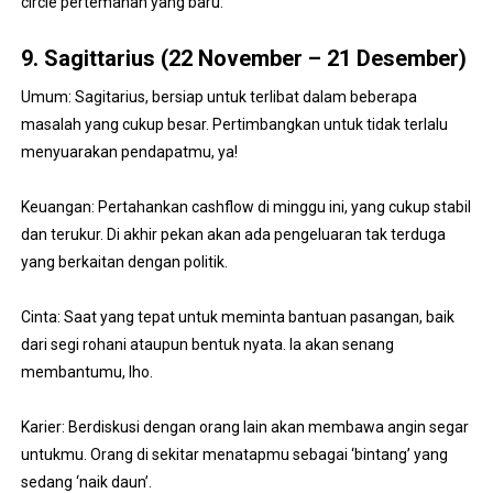
circle pertemanan yang baru.
9. Sagittarius (22 November – 21 Desember)
Umum: Sagitarius, bersiap untuk terlibat dalam beberapa
masalah yang cukup besar. Pertimbangkan untuk tidak terlalu
menyuarakan pendapatmu, ya!
Keuangan: Pertahankan cashflow di minggu ini, yang cukup stabil
dan terukur. Di akhir pekan akan ada pengeluaran tak terduga
yang berkaitan dengan politik.
Cinta: Saat yang tepat untuk meminta bantuan pasangan, baik
dari segi rohani ataupun bentuk nyata. Ia akan senang
membantumu, lho.
Karier: Berdiskusi dengan orang lain akan membawa angin segar
untukmu. Orang di sekitar menatapmu sebagai ‘bintang’ yang
sedang ‘naik daun’.