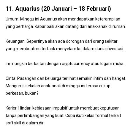
11. Aquarius (20 Januari – 18 Februari)
Umum: Minggu ini Aquarius akan mendapatkan keterampilan
yang berharga. Kabar baik akan datang dari anak-anak di rumah.
Keuangan: Sepertinya akan ada dorongan dari orang sekitar
yang membuatmu tertarik menyelam ke dalam dunia investasi.
Ini mungkin berkaitan dengan cryptocurrency atau logam mulia.
Cinta: Pasangan dan keluarga terlihat semakin intim dan hangat.
Mengurus sekolah anak-anak di minggu ini terasa cukup
berkesan, bukan?
Karier: Hindari kebiasaan impulsif untuk membuat keputusan
tanpa pertimbangan yang kuat. Coba ikuti kelas formal terkait
soft skill di dalam diri.