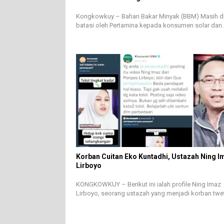
Kongkowkuy – Bahan Bakar Minyak (BBM) Masih d
batasi oleh Pertamina kepada konsumen solar dan
Korban Cuitan Eko Kuntadhi, Ustazah Ning I
Lirboyo
KONGKOWKUY – Berikut ini ialah profile Ning Imaz
Lirboyo, seorang ustazah yang menjadi korban twe