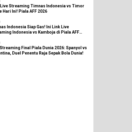
i
 Live Streaming Timnas Indonesia vs Timor
e Hari Ini! Piala AFF 2026
i
as Indonesia Siap Gas! Ini Link Live
aming Indonesia vs Kamboja di Piala AFF
6
i
 Streaming Final Piala Dunia 2026: Spanyol vs
ntina, Duel Penentu Raja Sepak Bola Dunia!