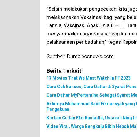
“Selain melakukan pengecekan, kita ju
melaksanakan Vaksinasi bagi yang bel
Lansia, Vaksinasi Anak Usia 6 – 11 Tah
menyampaikan agar selalu disipilin me
pelaksanaan peribadahan,” tegas Kap
Sumber: Dumaiposnews.com
Berita Terkait
13 Movies That We Must Watch In FF 2023
Cara Cek Bansos, Cara Daftar & Syarat Pen
Cara Daftar MyPertamina Sebagai Syarat M
Akhirnya Muhammad Said Fikriansyah yang 
Pengakuan
Korban Cuitan Eko Kuntadhi, Ustazah Ning I
Video Viral, Warga Bengkulu Bikin Heboh M