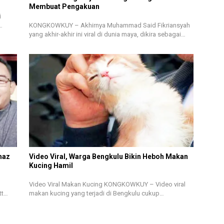
Membuat Pengakuan
i
…
KONGKOWKUY – Akhirnya Muhammad Said Fikriansyah
yang akhir-akhir ini viral di dunia maya, dikira sebagai…
maz
Video Viral, Warga Bengkulu Bikin Heboh Makan
Kucing Hamil
Video Viral Makan Kucing KONGKOWKUY – Video viral
tt…
makan kucing yang terjadi di Bengkulu cukup…