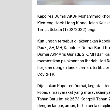
Kapolres Dumai AKBP Mohammad Kholid
Klenteng Hock Liong Kiong Jalan Kela
Timur, Selasa (1/02/2022) pagi.
Kunjungan tersebut dilaksanakan Kapo
Pauzi, SH, MH, Kapolsek Dumai Barat K
Dumai AKP Aris Gunadi, SIK, MH dan Kas
memastikan pelaksanaan Ibadah Hari R
berjalan dengan lancar, aman, tertib se
Covid-19.
Dijelaskan Kapolres Dumai, kegiatan t
kepada masyarakat yang merayakannya 
Tahun Baru Imlek 2573 Kongzili Tahun 
dengan lancar, aman, tertib serta disi