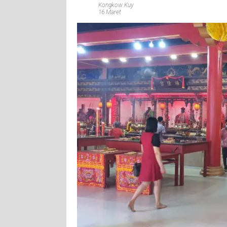
Kongkow Kuy
16 Maret