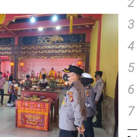
2
3
4
5
6
7