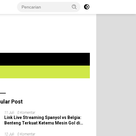
ular Post
11 Juli
0 Komentar
Link Live Streaming Spanyol vs Belgia:
Benteng Terkuat Ketemu Mesin Gol di
Perempat Final Piala Dunia 2026!
12 Juli
0 Komentar