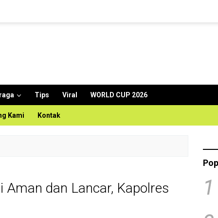
raga
Tips
Viral
WORLD CUP 2026
ng Kami
Kontak
Pop
1
i Aman dan Lancar, Kapolres