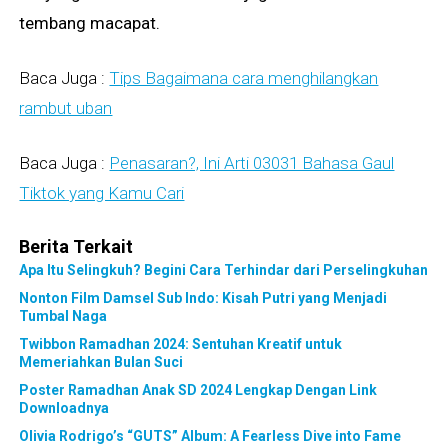
tembang macapat.
Baca Juga :
Tips Bagaimana cara menghilangkan
rambut uban
Baca Juga :
Penasaran?, Ini Arti 03031 Bahasa Gaul
Tiktok yang Kamu Cari
Berita Terkait
Apa Itu Selingkuh? Begini Cara Terhindar dari Perselingkuhan
Nonton Film Damsel Sub Indo: Kisah Putri yang Menjadi
Tumbal Naga
Twibbon Ramadhan 2024: Sentuhan Kreatif untuk
Memeriahkan Bulan Suci
Poster Ramadhan Anak SD 2024 Lengkap Dengan Link
Downloadnya
Olivia Rodrigo’s “GUTS” Album: A Fearless Dive into Fame