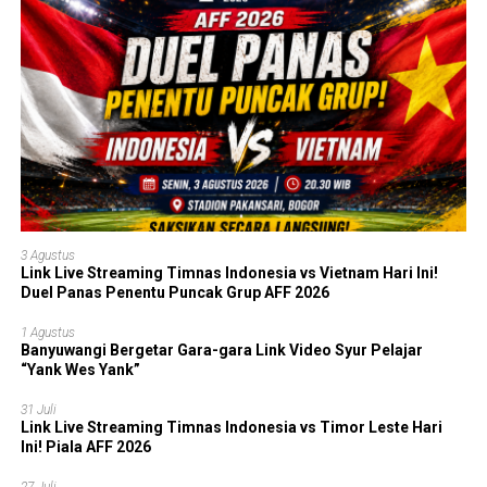
3 Agustus
Link Live Streaming Timnas Indonesia vs Vietnam Hari Ini!
Duel Panas Penentu Puncak Grup AFF 2026
1 Agustus
Banyuwangi Bergetar Gara-gara Link Video Syur Pelajar
“Yank Wes Yank”
31 Juli
Link Live Streaming Timnas Indonesia vs Timor Leste Hari
Ini! Piala AFF 2026
27 Juli