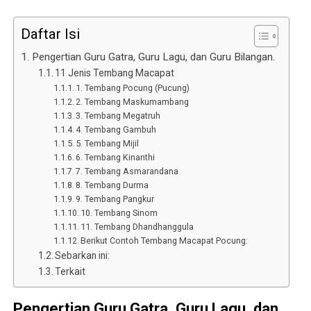
Daftar Isi
Pengertian Guru Gatra, Guru Lagu, dan Guru Bilangan.
11 Jenis Tembang Macapat
1. Tembang Pocung (Pucung)
2. Tembang Maskumambang
3. Tembang Megatruh
4. Tembang Gambuh
5. Tembang Mijil
6. Tembang Kinanthi
7. Tembang Asmarandana
8. Tembang Durma
9. Tembang Pangkur
10. Tembang Sinom
11. Tembang Dhandhanggula
Berikut Contoh Tembang Macapat Pocung:
Sebarkan ini:
Terkait
Pengertian Guru Gatra, Guru Lagu, dan