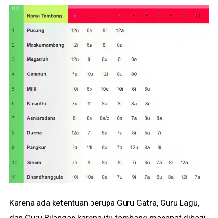
Karena ada ketentuan berupa Guru Gatra, Guru Lagu,
dan Guru Bilangan karena itu tembang macapat dibagi