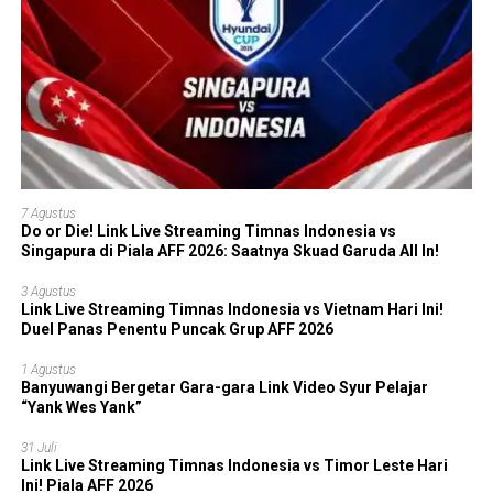
7 Agustus
Do or Die! Link Live Streaming Timnas Indonesia vs
Singapura di Piala AFF 2026: Saatnya Skuad Garuda All In!
3 Agustus
Link Live Streaming Timnas Indonesia vs Vietnam Hari Ini!
Duel Panas Penentu Puncak Grup AFF 2026
1 Agustus
Banyuwangi Bergetar Gara-gara Link Video Syur Pelajar
“Yank Wes Yank”
31 Juli
Link Live Streaming Timnas Indonesia vs Timor Leste Hari
Ini! Piala AFF 2026