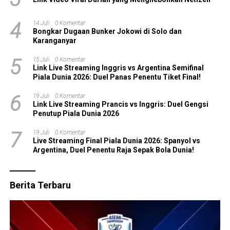
4
14 Juli
0 Komentar
Bongkar Dugaan Bunker Jokowi di Solo dan
Karanganyar
5
15 Juli
0 Komentar
Link Live Streaming Inggris vs Argentina Semifinal
Piala Dunia 2026: Duel Panas Penentu Tiket Final!
6
19 Juli
0 Komentar
Link Live Streaming Prancis vs Inggris: Duel Gengsi
Penutup Piala Dunia 2026
7
19 Juli
0 Komentar
Live Streaming Final Piala Dunia 2026: Spanyol vs
Argentina, Duel Penentu Raja Sepak Bola Dunia!
Berita Terbaru