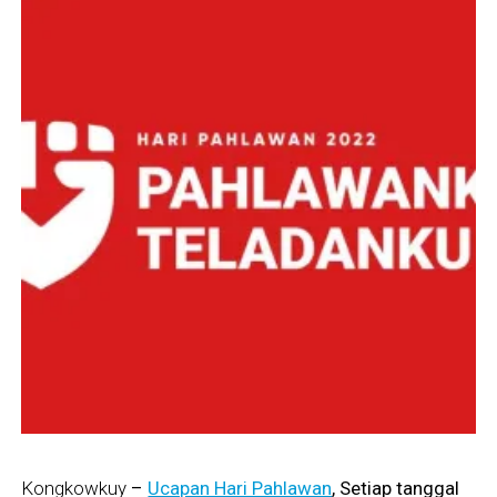
Kongkowkuy
–
Ucapan Hari Pahlawan
, Setiap tanggal