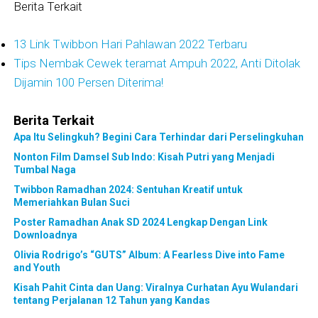
Berita Terkait
13 Link Twibbon Hari Pahlawan 2022 Terbaru
Tips Nembak Cewek teramat Ampuh 2022, Anti Ditolak
Dijamin 100 Persen Diterima!
Berita Terkait
Apa Itu Selingkuh? Begini Cara Terhindar dari Perselingkuhan
Nonton Film Damsel Sub Indo: Kisah Putri yang Menjadi
Tumbal Naga
Twibbon Ramadhan 2024: Sentuhan Kreatif untuk
Memeriahkan Bulan Suci
Poster Ramadhan Anak SD 2024 Lengkap Dengan Link
Downloadnya
Olivia Rodrigo’s “GUTS” Album: A Fearless Dive into Fame
and Youth
Kisah Pahit Cinta dan Uang: Viralnya Curhatan Ayu Wulandari
tentang Perjalanan 12 Tahun yang Kandas