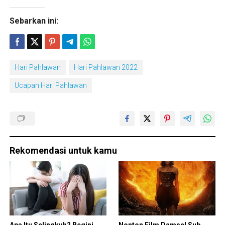
Sebarkan ini:
Hari Pahlawan
Hari Pahlawan 2022
Ucapan Hari Pahlawan
Rekomendasi untuk kamu
Apa Itu Selingkuh? Begini
Nonton Film Damsel Sub