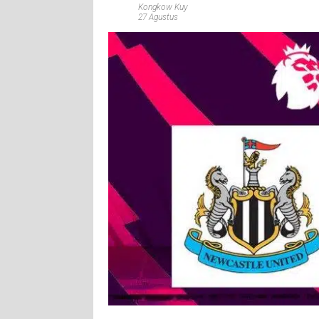
Kongkow Kuy
27 Agustus