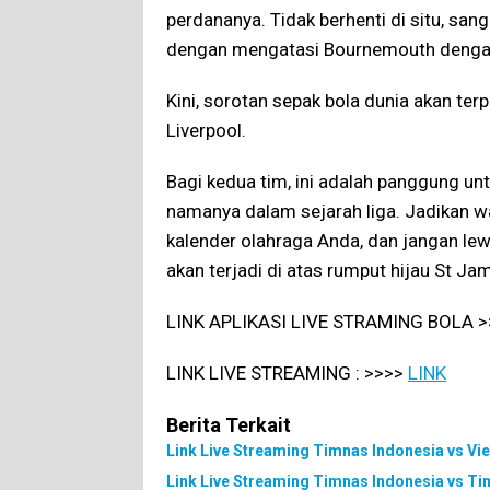
perdananya. Tidak berhenti di situ, s
dengan mengatasi Bournemouth dengan 
Kini, sorotan sepak bola dunia akan te
Liverpool.
Bagi kedua tim, ini adalah panggung u
namanya dalam sejarah liga. Jadikan w
kalender olahraga Anda, dan jangan l
akan terjadi di atas rumput hijau St Jam
LINK APLIKASI LIVE STRAMING BOLA 
LINK LIVE STREAMING : >>>>
LINK
Berita Terkait
Link Live Streaming Timnas Indonesia vs Vi
Link Live Streaming Timnas Indonesia vs Timo