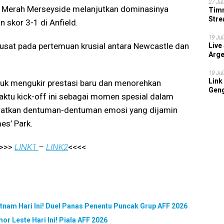
27 Jul
ang Merah Merseyside melanjutkan dominasinya
Timn
Stre
skor 3-1 di Anfield.
202
19 Jul
rpusat pada pertemuan krusial antara Newcastle dan
Live
Arge
19 Jul
Link
ntuk mengukir prestasi baru dan menorehkan
Geng
aktu kick-off ini sebagai momen spesial dalam
ewatkan dentuman-dentuman emosi yang dijamin
es’ Park.
>>>>
LINK1
–
LINK2
<<<<
etnam Hari Ini! Duel Panas Penentu Puncak Grup AFF 2026
r Leste Hari Ini! Piala AFF 2026