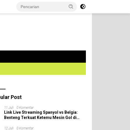
ular Post
11 Juli
0 Komentar
Link Live Streaming Spanyol vs Belgia:
Benteng Terkuat Ketemu Mesin Gol di
Perempat Final Piala Dunia 2026!
12 Juli
0 Komentar