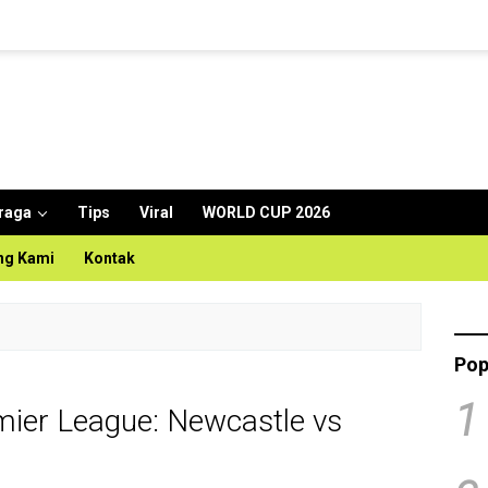
raga
Tips
Viral
WORLD CUP 2026
ng Kami
Kontak
Pop
1
mier League: Newcastle vs