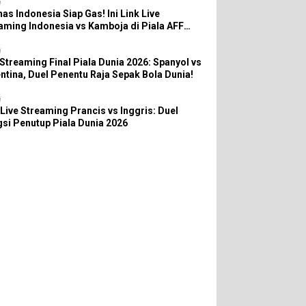
i
as Indonesia Siap Gas! Ini Link Live
aming Indonesia vs Kamboja di Piala AFF
6
i
 Streaming Final Piala Dunia 2026: Spanyol vs
ntina, Duel Penentu Raja Sepak Bola Dunia!
i
 Live Streaming Prancis vs Inggris: Duel
si Penutup Piala Dunia 2026