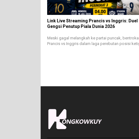
Link Live Streaming Prancis vs Inggris: Duel
Gengsi Penutup Piala Dunia 2026
Meski gagal melangkah ke partai puncak, bentroka
Prancis vs Inggris dalam laga perebutan posisi ket