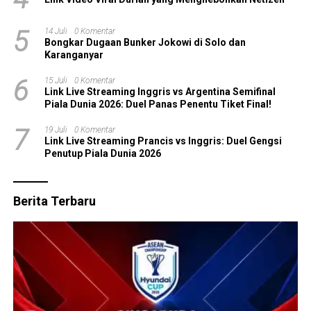
5
14 Juli
0 Komentar
Bongkar Dugaan Bunker Jokowi di Solo dan
Karanganyar
6
15 Juli
0 Komentar
Link Live Streaming Inggris vs Argentina Semifinal
Piala Dunia 2026: Duel Panas Penentu Tiket Final!
7
19 Juli
0 Komentar
Link Live Streaming Prancis vs Inggris: Duel Gengsi
Penutup Piala Dunia 2026
Berita Terbaru