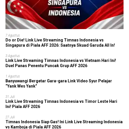
7 Agustus
Do or Die! Link Live Streaming Timnas Indonesia vs
Singapura di Piala AFF 2026: Saatnya Skuad Garuda All In!
3 Agustus
Link Live Streaming Timnas Indonesia vs Vietnam Hari Ini!
Duel Panas Penentu Puncak Grup AFF 2026
1 Agustus
Banyuwangi Bergetar Gara-gara Link Video Syur Pelajar
“Yank Wes Yank”
31 Juli
Link Live Streaming Timnas Indonesia vs Timor Leste Hari
Ini! Piala AFF 2026
27 Juli
Timnas Indonesia Siap Gas! Ini Link Live Streaming Indonesia
vs Kamboja di Piala AFF 2026