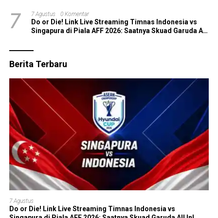
7
7 Agustus
0 Komentar
Do or Die! Link Live Streaming Timnas Indonesia vs
Singapura di Piala AFF 2026: Saatnya Skuad Garuda All
In!
Berita Terbaru
7 Agustus
Do or Die! Link Live Streaming Timnas Indonesia vs
Singapura di Piala AFF 2026: Saatnya Skuad Garuda All In!