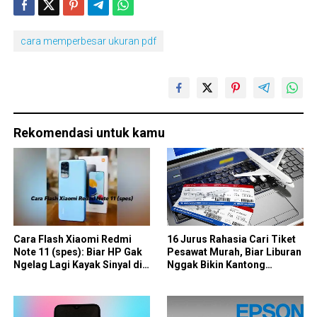
cara memperbesar ukuran pdf
Rekomendasi untuk kamu
Cara Flash Xiaomi Redmi
16 Jurus Rahasia Cari Tiket
Note 11 (spes): Biar HP Gak
Pesawat Murah, Biar Liburan
Ngelag Lagi Kayak Sinyal di
Nggak Bikin Kantong
Gunung
Merintih