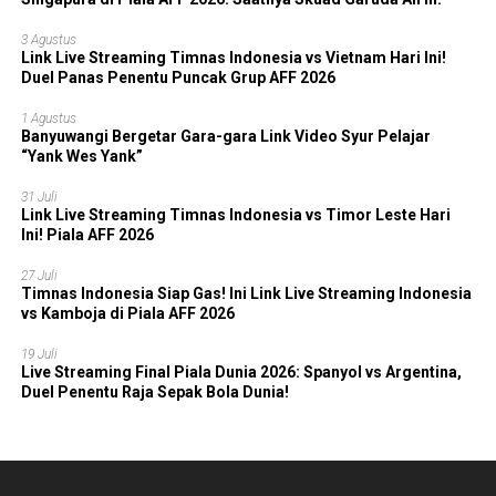
3 Agustus
Link Live Streaming Timnas Indonesia vs Vietnam Hari Ini!
Duel Panas Penentu Puncak Grup AFF 2026
1 Agustus
Banyuwangi Bergetar Gara-gara Link Video Syur Pelajar
“Yank Wes Yank”
31 Juli
Link Live Streaming Timnas Indonesia vs Timor Leste Hari
Ini! Piala AFF 2026
27 Juli
Timnas Indonesia Siap Gas! Ini Link Live Streaming Indonesia
vs Kamboja di Piala AFF 2026
19 Juli
Live Streaming Final Piala Dunia 2026: Spanyol vs Argentina,
Duel Penentu Raja Sepak Bola Dunia!