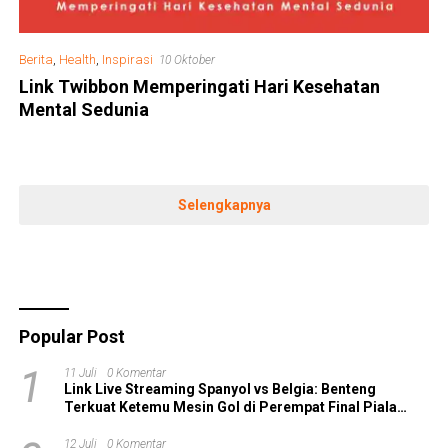
Berita
,
Health
,
Inspirasi
10 Oktober
Link Twibbon Memperingati Hari Kesehatan
Mental Sedunia
Selengkapnya
Popular Post
1
11 Juli
0 Komentar
Link Live Streaming Spanyol vs Belgia: Benteng
Terkuat Ketemu Mesin Gol di Perempat Final Piala
Dunia 2026!
12 Juli
0 Komentar