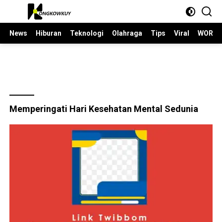
Langsung
ke
konten
News
Hiburan
Teknologi
Olahraga
Tips
Viral
WORLD
Memperingati Hari Kesehatan Mental Sedunia