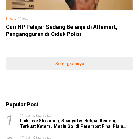
News
16 Maret
Curi HP Pelajar Sedang Belanja di Alfamart,
Pengangguran di Ciduk Polisi
Selengkapnya
Popular Post
1
11 Juli
0 Komentar
Link Live Streaming Spanyol vs Belgia: Benteng
Terkuat Ketemu Mesin Gol di Perempat Final Piala
Dunia 2026!
12 Juli
0 Komentar