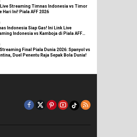
i
 Live Streaming Timnas Indonesia vs Timor
e Hari Ini! Piala AFF 2026
i
as Indonesia Siap Gas! Ini Link Live
aming Indonesia vs Kamboja di Piala AFF
6
i
 Streaming Final Piala Dunia 2026: Spanyol vs
ntina, Duel Penentu Raja Sepak Bola Dunia!