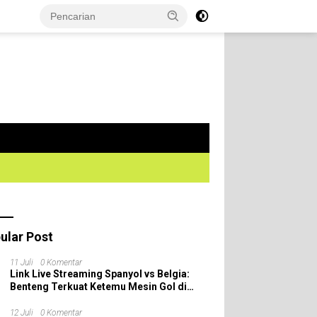
ular Post
11 Juli
0 Komentar
Link Live Streaming Spanyol vs Belgia:
Benteng Terkuat Ketemu Mesin Gol di
Perempat Final Piala Dunia 2026!
12 Juli
0 Komentar