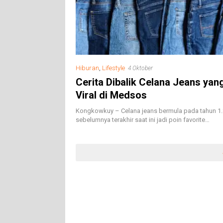
Hiburan
,
Lifestyle
4 Oktober
Cerita Dibalik Celana Jeans ya
Viral di Medsos
Kongkowkuy – Celana jeans bermula pada tahun 1
sebelumnya terakhir saat ini jadi poin favorite…