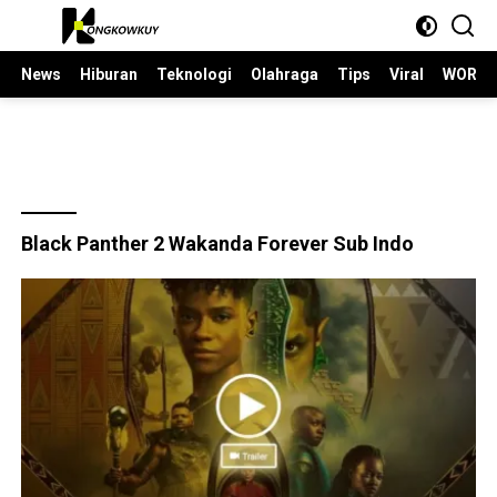
Langsung
ke
konten
News
Hiburan
Teknologi
Olahraga
Tips
Viral
WORLD
Black Panther 2 Wakanda Forever Sub Indo