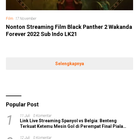
Film
17 November
Nonton Streaming Film Black Panther 2 Wakanda
Forever 2022 Sub Indo LK21
Selengkapnya
Popular Post
1
11 Juli
0 Komentar
Link Live Streaming Spanyol vs Belgia: Benteng
Terkuat Ketemu Mesin Gol di Perempat Final Piala
Dunia 2026!
12 Juli
0 Komentar