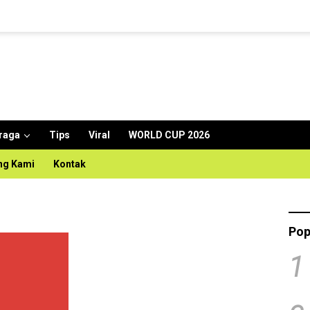
raga
Tips
Viral
WORLD CUP 2026
ng Kami
Kontak
Pop
1