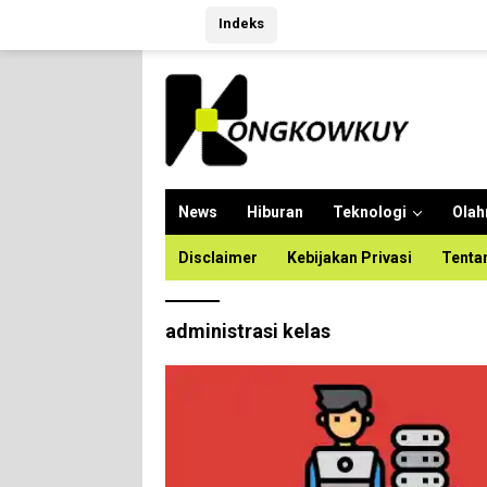
Langsung
Indeks
ke
konten
News
Hiburan
Teknologi
Olah
Disclaimer
Kebijakan Privasi
Tenta
administrasi kelas