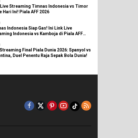
i
 Live Streaming Timnas Indonesia vs Timor
e Hari Ini! Piala AFF 2026
i
as Indonesia Siap Gas! Ini Link Live
aming Indonesia vs Kamboja di Piala AFF
6
i
 Streaming Final Piala Dunia 2026: Spanyol vs
ntina, Duel Penentu Raja Sepak Bola Dunia!