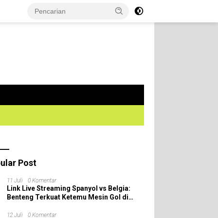
ular Post
11 Juli
0 Komentar
Link Live Streaming Spanyol vs Belgia:
Benteng Terkuat Ketemu Mesin Gol di
Perempat Final Piala Dunia 2026!
12 Juli
0 Komentar