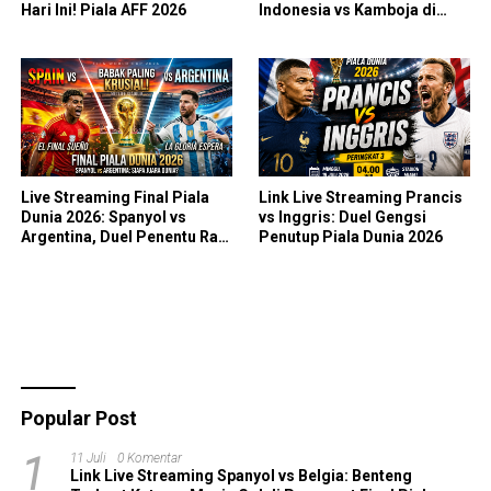
Hari Ini! Piala AFF 2026
Indonesia vs Kamboja di
Piala AFF 2026
Live Streaming Final Piala
Link Live Streaming Prancis
Dunia 2026: Spanyol vs
vs Inggris: Duel Gengsi
Argentina, Duel Penentu Raja
Penutup Piala Dunia 2026
Sepak Bola Dunia!
Popular Post
1
11 Juli
0 Komentar
Link Live Streaming Spanyol vs Belgia: Benteng