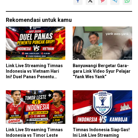
Rekomendasi untuk kamu
Link Live Streaming Timnas
Banyuwangi Bergetar Gara-
Indonesia vs Vietnam Hari
gara Link Video Syur Pelajar
Ini! Duel Panas Penentu
“Yank Wes Yank”
Puncak Grup AFF 2026
Link Live Streaming Timnas
Timnas Indonesia Siap Gas!
Indonesia vs Timor Leste
Ini Link Live Streaming