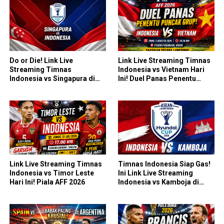
Do or Die! Link Live
Link Live Streaming Timnas
Streaming Timnas
Indonesia vs Vietnam Hari
Indonesia vs Singapura di
Ini! Duel Panas Penentu
Piala AFF 2026: Saatnya
Puncak Grup AFF 2026
Skuad Garuda All In!
Link Live Streaming Timnas
Timnas Indonesia Siap Gas!
Indonesia vs Timor Leste
Ini Link Live Streaming
Hari Ini! Piala AFF 2026
Indonesia vs Kamboja di
Piala AFF 2026