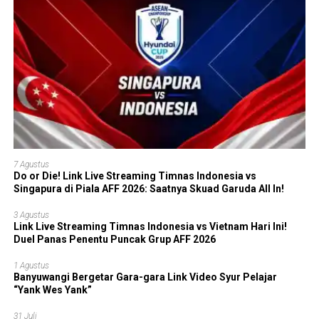
7 Agustus
Do or Die! Link Live Streaming Timnas Indonesia vs
Singapura di Piala AFF 2026: Saatnya Skuad Garuda All In!
3 Agustus
Link Live Streaming Timnas Indonesia vs Vietnam Hari Ini!
Duel Panas Penentu Puncak Grup AFF 2026
1 Agustus
Banyuwangi Bergetar Gara-gara Link Video Syur Pelajar
“Yank Wes Yank”
31 Juli