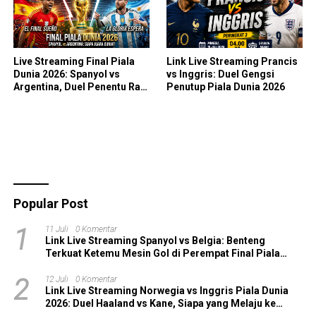
Live Streaming Final Piala
Link Live Streaming Prancis
Dunia 2026: Spanyol vs
vs Inggris: Duel Gengsi
Argentina, Duel Penentu Raja
Penutup Piala Dunia 2026
Sepak Bola Dunia!
Popular Post
1
11 Juli
0 Komentar
Link Live Streaming Spanyol vs Belgia: Benteng
Terkuat Ketemu Mesin Gol di Perempat Final Piala
Dunia 2026!
2
12 Juli
0 Komentar
Link Live Streaming Norwegia vs Inggris Piala Dunia
2026: Duel Haaland vs Kane, Siapa yang Melaju ke