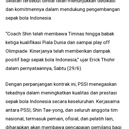
Selatan tersebut dinilai telah menunjukkan dedikasi
dan komitmennya dalam mendukung pengembangan
sepak bola Indonesia.
“Coach Shin telah membawa Timnas hingga babak
ketiga kualifikasi Piala Dunia dan sampai play off
Olimpiade. Kinerjanya telah memberikan dampak
positif bagi sepak bola Indonesia,” ujar Erick Thohir
dalam pernyataannya, Sabtu (29/6).
Dengan perpanjangan kontrak ini, PSSI menegaskan
tekadnya dalam meningkatkan kualitas dan prestasi
sepak bola Indonesia secara keseluruhan. Kerjasama
antara PSSI, Shin Tae-yong, dan seluruh anggota tim
nasional, termasuk pemain, ofisial, dan pelatih lain,
diharapkan akan membawa pencapaian gemilang bagi