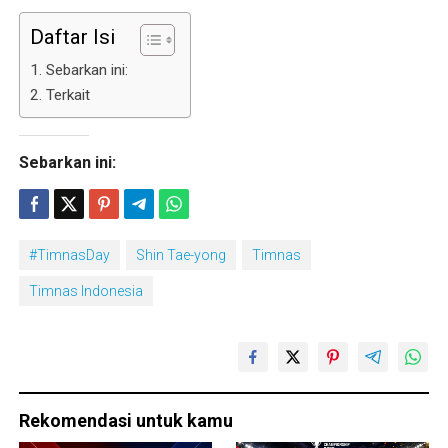
Daftar Isi
Sebarkan ini:
Terkait
Sebarkan ini:
#TimnasDay
Shin Tae-yong
Timnas
Timnas Indonesia
Rekomendasi untuk kamu