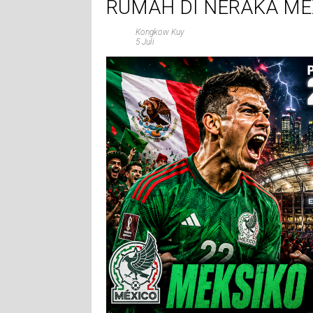
RUMAH DI NERAKA MEX
Kongkow Kuy
5 Juli