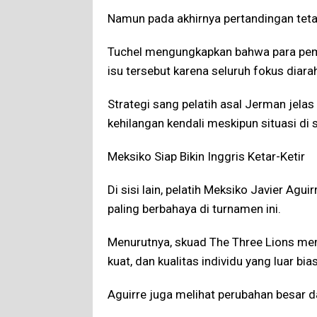
Namun pada akhirnya pertandingan teta
Tuchel mengungkapkan bahwa para pema
isu tersebut karena seluruh fokus diara
Strategi sang pelatih asal Jerman jelas
kehilangan kendali meskipun situasi di s
Meksiko Siap Bikin Inggris Ketar-Ketir
Di sisi lain, pelatih Meksiko Javier Ag
paling berbahaya di turnamen ini.
Menurutnya, skuad The Three Lions memi
kuat, dan kualitas individu yang luar bia
Aguirre juga melihat perubahan besar d