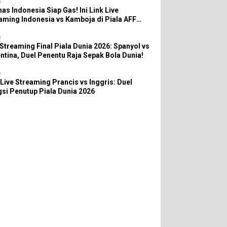
i
as Indonesia Siap Gas! Ini Link Live
aming Indonesia vs Kamboja di Piala AFF
6
i
 Streaming Final Piala Dunia 2026: Spanyol vs
ntina, Duel Penentu Raja Sepak Bola Dunia!
i
 Live Streaming Prancis vs Inggris: Duel
si Penutup Piala Dunia 2026