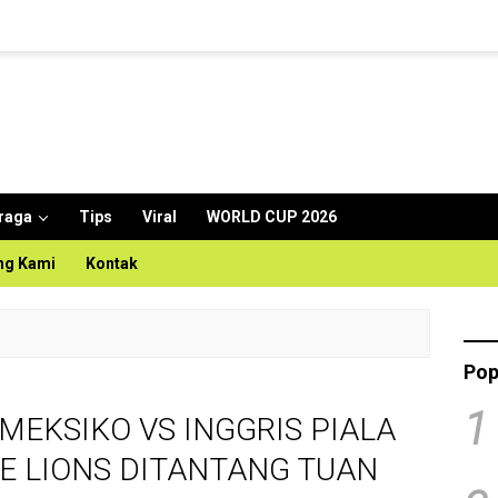
raga
Tips
Viral
WORLD CUP 2026
ng Kami
Kontak
Pop
1
 MEKSIKO VS INGGRIS PIALA
EE LIONS DITANTANG TUAN