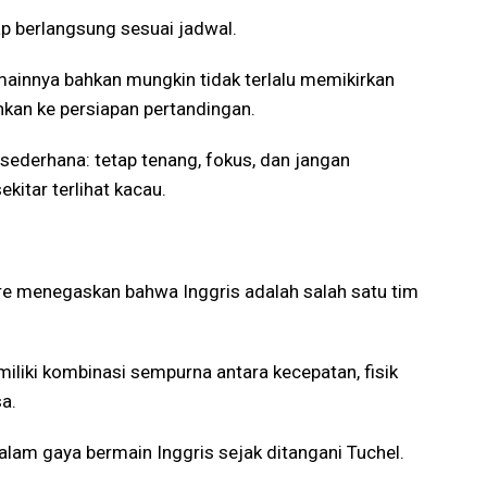
p berlangsung sesuai jadwal.
innya bahkan mungkin tidak terlalu memikirkan
hkan ke persiapan pertandingan.
 sederhana: tetap tenang, fokus, dan jangan
ekitar terlihat kacau.
uirre menegaskan bahwa Inggris adalah salah satu tim
liki kombinasi sempurna antara kecepatan, fisik
sa.
alam gaya bermain Inggris sejak ditangani Tuchel.