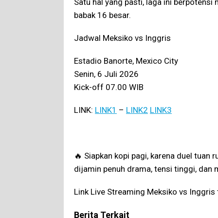
Satu hal yang pasti, laga ini berpotensi
babak 16 besar.
Jadwal Meksiko vs Inggris
Estadio Banorte, Mexico City
Senin, 6 Juli 2026
Kick-off 07.00 WIB
LINK:
LINK1
–
LINK2
LINK3
🔥 Siapkan kopi pagi, karena duel tuan 
dijamin penuh drama, tensi tinggi, da
Link Live Streaming Meksiko vs Inggris
Berita Terkait