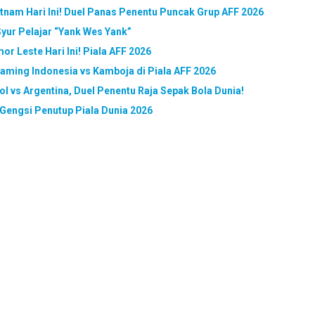
etnam Hari Ini! Duel Panas Penentu Puncak Grup AFF 2026
yur Pelajar “Yank Wes Yank”
r Leste Hari Ini! Piala AFF 2026
reaming Indonesia vs Kamboja di Piala AFF 2026
ol vs Argentina, Duel Penentu Raja Sepak Bola Dunia!
l Gengsi Penutup Piala Dunia 2026