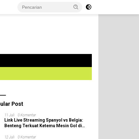
ular Post
11 Juli
0 Komentar
Link Live Streaming Spanyol vs Belgia:
Benteng Terkuat Ketemu Mesin Gol di
Perempat Final Piala Dunia 2026!
12 Juli
0 Komentar