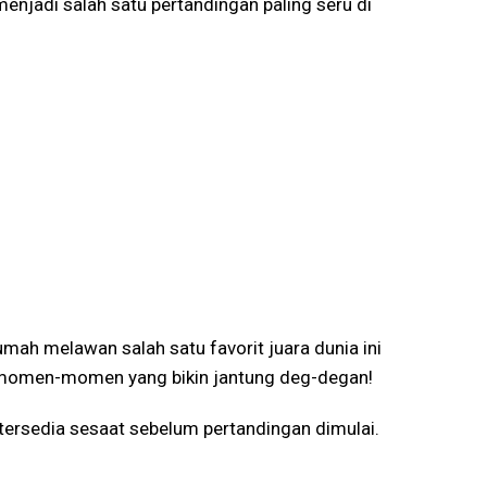
 menjadi salah satu pertandingan paling seru di
rumah melawan salah satu favorit juara dunia ini
n momen-momen yang bikin jantung deg-degan!
 tersedia sesaat sebelum pertandingan dimulai.