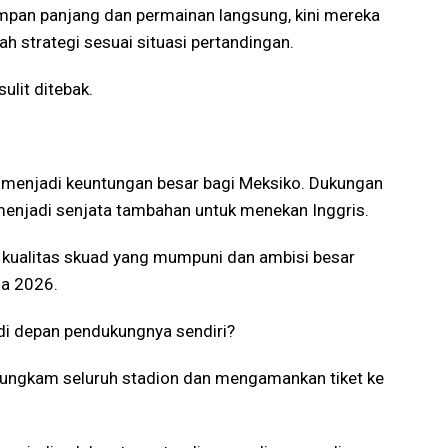
 umpan panjang dan permainan langsung, kini mereka
h strategi sesuai situasi pertandingan.
ulit ditebak.
s
tu menjadi keuntungan besar bagi Meksiko. Dukungan
menjadi senjata tambahan untuk menekan Inggris.
kualitas skuad yang mumpuni dan ambisi besar
ia 2026.
di depan pendukungnya sendiri?
bungkam seluruh stadion dan mengamankan tiket ke