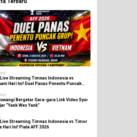
ita Terbaru
stus
 Live Streaming Timnas Indonesia vs
nam Hari Ini! Duel Panas Penentu Puncak
 AFF 2026
stus
uwangi Bergetar Gara-gara Link Video Syur
jar “Yank Wes Yank”
i
 Live Streaming Timnas Indonesia vs Timor
e Hari Ini! Piala AFF 2026