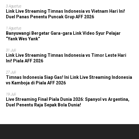
3 Agustus
Link Live Streaming Timnas Indonesia vs Vietnam Hari Ini!
Duel Panas Penentu Puncak Grup AFF 2026
1 Agustus
Banyuwangi Bergetar Gara-gara Link Video Syur Pelajar
“Yank Wes Yank”
31 Juli
Link Live Streaming Timnas Indonesia vs Timor Leste Hari
Ini! Piala AFF 2026
27 Juli
Timnas Indonesia Siap Gas! Ini Link Live Streaming Indonesia
vs Kamboja di Piala AFF 2026
19 Juli
Live Streaming Final Piala Dunia 2026: Spanyol vs Argentina,
Duel Penentu Raja Sepak Bola Dunia!