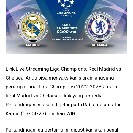
Link Live Streaming Liga Champions: Real Madrid vs
Chelsea, Anda bisa menyaksikan siaran langsung
perempat final Liga Champions 2022-2023 antara
Real Madrid vs Chelsea di link yang tersedia.
Pertandingan ini akan digelar pada Rabu malam atau
Kamis (13/04/23) dini hari WIB.
Pertandingan leg pertama ini dipastikan akan penuh