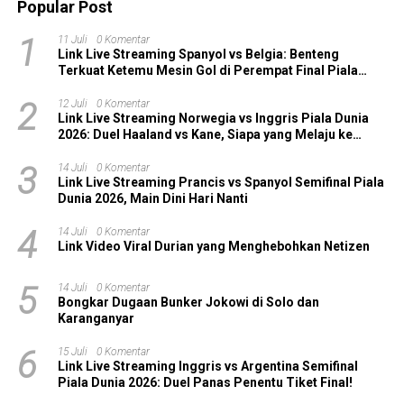
Popular Post
1
11 Juli
0 Komentar
Link Live Streaming Spanyol vs Belgia: Benteng
Terkuat Ketemu Mesin Gol di Perempat Final Piala
Dunia 2026!
2
12 Juli
0 Komentar
Link Live Streaming Norwegia vs Inggris Piala Dunia
2026: Duel Haaland vs Kane, Siapa yang Melaju ke
Semifinal?
3
14 Juli
0 Komentar
Link Live Streaming Prancis vs Spanyol Semifinal Piala
Dunia 2026, Main Dini Hari Nanti
4
14 Juli
0 Komentar
Link Video Viral Durian yang Menghebohkan Netizen
5
14 Juli
0 Komentar
Bongkar Dugaan Bunker Jokowi di Solo dan
Karanganyar
6
15 Juli
0 Komentar
Link Live Streaming Inggris vs Argentina Semifinal
Piala Dunia 2026: Duel Panas Penentu Tiket Final!