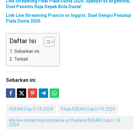
Live Streaming Final Piala Dunia 2026: Spanyol vs Argentina,
Duel Penentu Raja Sepak Bola Dunia!
Link Live Streaming Prancis vs Inggris: Duel Gengsi Penutup
Piala Dunia 2026
Daftar Isi
Sebarkan ini:
Terkait
Sebarkan ini:
ASEAN Cup U-19 2024
Final ASEAN Cup U-19 2024
link live streaming indonesia vs thailand ASEAN Cup U-19
2024