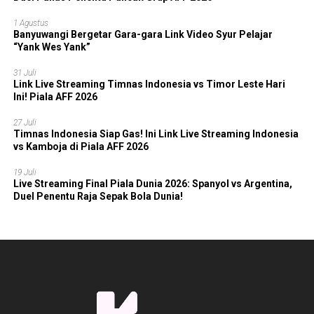
1 Agustus
Banyuwangi Bergetar Gara-gara Link Video Syur Pelajar
“Yank Wes Yank”
31 Juli
Link Live Streaming Timnas Indonesia vs Timor Leste Hari
Ini! Piala AFF 2026
27 Juli
Timnas Indonesia Siap Gas! Ini Link Live Streaming Indonesia
vs Kamboja di Piala AFF 2026
19 Juli
Live Streaming Final Piala Dunia 2026: Spanyol vs Argentina,
Duel Penentu Raja Sepak Bola Dunia!