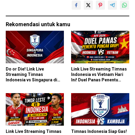
Rekomendasi untuk kamu
Do or Die! Link Live
Link Live Streaming Timnas
Streaming Timnas
Indonesia vs Vietnam Hari
Indonesia vs Singapura di
Ini! Duel Panas Penentu
Piala AFF 2026: Saatnya
Puncak Grup AFF 2026
Skuad Garuda All In!
Link Live Streaming Timnas
Timnas Indonesia Siap Gas!