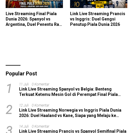
Live Streaming Final Piala
Link Live Streaming Prancis
Dunia 2026: Spanyol vs
vs Inggris: Duel Gengsi
Argentina, Duel Penentu Raja
Penutup Piala Dunia 2026
Sepak Bola Dunia!
Popular Post
1
11 Juli
0 Komentar
Link Live Streaming Spanyol vs Belgia: Benteng
Terkuat Ketemu Mesin Gol di Perempat Final Piala
Dunia 2026!
2
12 Juli
0 Komentar
Link Live Streaming Norwegia vs Inggris Piala Dunia
2026: Duel Haaland vs Kane, Siapa yang Melaju ke
Semifinal?
3
14 Juli
0 Komentar
Link Live Streaming Prancis vs Spanyol Semifinal Piala