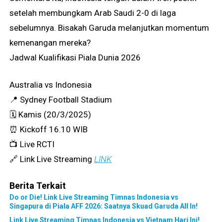
setelah membungkam Arab Saudi 2-0 di laga
sebelumnya. Bisakah Garuda melanjutkan momentum
kemenangan mereka?
Jadwal Kualifikasi Piala Dunia 2026
Australia vs Indonesia
📍 Sydney Football Stadium
🗓️ Kamis (20/3/2025)
⏰ Kickoff 16.10 WIB
📺 Live RCTI
🔗 Link Live Streaming
LINK
Berita Terkait
Do or Die! Link Live Streaming Timnas Indonesia vs
Singapura di Piala AFF 2026: Saatnya Skuad Garuda All In!
Link Live Streaming Timnas Indonesia vs Vietnam Hari Ini!