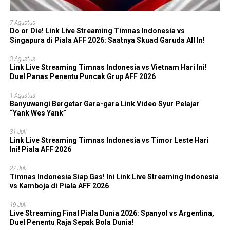
7 Agustus
Do or Die! Link Live Streaming Timnas Indonesia vs
Singapura di Piala AFF 2026: Saatnya Skuad Garuda All In!
3 Agustus
Link Live Streaming Timnas Indonesia vs Vietnam Hari Ini!
Duel Panas Penentu Puncak Grup AFF 2026
1 Agustus
Banyuwangi Bergetar Gara-gara Link Video Syur Pelajar
“Yank Wes Yank”
31 Juli
Link Live Streaming Timnas Indonesia vs Timor Leste Hari
Ini! Piala AFF 2026
27 Juli
Timnas Indonesia Siap Gas! Ini Link Live Streaming Indonesia
vs Kamboja di Piala AFF 2026
19 Juli
Live Streaming Final Piala Dunia 2026: Spanyol vs Argentina,
Duel Penentu Raja Sepak Bola Dunia!