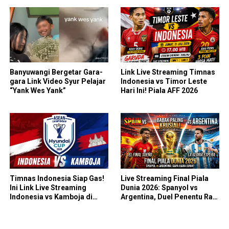
Skuad Garuda All In!
Banyuwangi Bergetar Gara-
Link Live Streaming Timnas
gara Link Video Syur Pelajar
Indonesia vs Timor Leste
“Yank Wes Yank”
Hari Ini! Piala AFF 2026
Timnas Indonesia Siap Gas!
Live Streaming Final Piala
Ini Link Live Streaming
Dunia 2026: Spanyol vs
Indonesia vs Kamboja di
Argentina, Duel Penentu Raja
Piala AFF 2026
Sepak Bola Dunia!