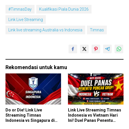
#TimnasDay
Kualifikasi Piala Dunia 2026
Link Live Streaming
Link live streaming Australia vs Indonesia
Timnas
Rekomendasi untuk kamu
Do or Die! Link Live
Link Live Streaming Timnas
Streaming Timnas
Indonesia vs Vietnam Hari
Indonesia vs Singapura di
Ini! Duel Panas Penentu
Piala AFF 2026: Saatnya
Puncak Grup AFF 2026