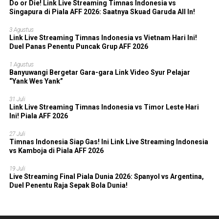
Do or Die! Link Live Streaming Timnas Indonesia vs
Singapura di Piala AFF 2026: Saatnya Skuad Garuda All In!
3 Agustus
Link Live Streaming Timnas Indonesia vs Vietnam Hari Ini!
Duel Panas Penentu Puncak Grup AFF 2026
1 Agustus
Banyuwangi Bergetar Gara-gara Link Video Syur Pelajar
“Yank Wes Yank”
31 Juli
Link Live Streaming Timnas Indonesia vs Timor Leste Hari
Ini! Piala AFF 2026
27 Juli
Timnas Indonesia Siap Gas! Ini Link Live Streaming Indonesia
vs Kamboja di Piala AFF 2026
19 Juli
Live Streaming Final Piala Dunia 2026: Spanyol vs Argentina,
Duel Penentu Raja Sepak Bola Dunia!