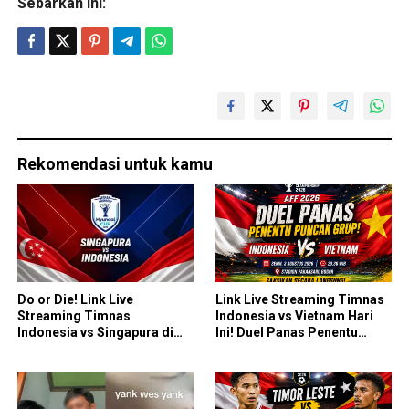
Sebarkan ini:
Rekomendasi untuk kamu
Do or Die! Link Live
Link Live Streaming Timnas
Streaming Timnas
Indonesia vs Vietnam Hari
Indonesia vs Singapura di
Ini! Duel Panas Penentu
Piala AFF 2026: Saatnya
Puncak Grup AFF 2026
Skuad Garuda All In!