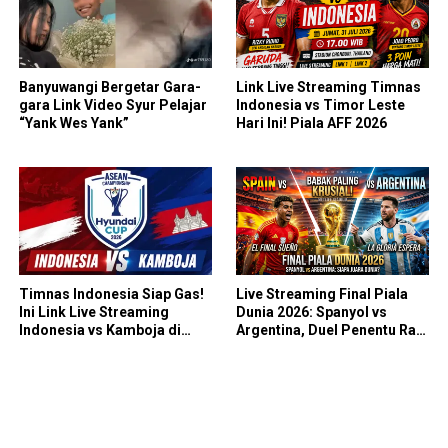
Banyuwangi Bergetar Gara-
Link Live Streaming Timnas
gara Link Video Syur Pelajar
Indonesia vs Timor Leste
“Yank Wes Yank”
Hari Ini! Piala AFF 2026
Timnas Indonesia Siap Gas!
Live Streaming Final Piala
Ini Link Live Streaming
Dunia 2026: Spanyol vs
Indonesia vs Kamboja di
Argentina, Duel Penentu Raja
Piala AFF 2026
Sepak Bola Dunia!