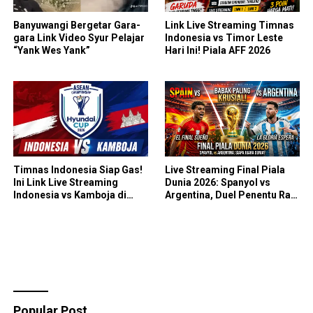
Banyuwangi Bergetar Gara-
Link Live Streaming Timnas
gara Link Video Syur Pelajar
Indonesia vs Timor Leste
“Yank Wes Yank”
Hari Ini! Piala AFF 2026
Timnas Indonesia Siap Gas!
Live Streaming Final Piala
Ini Link Live Streaming
Dunia 2026: Spanyol vs
Indonesia vs Kamboja di
Argentina, Duel Penentu Raja
Piala AFF 2026
Sepak Bola Dunia!
Popular Post