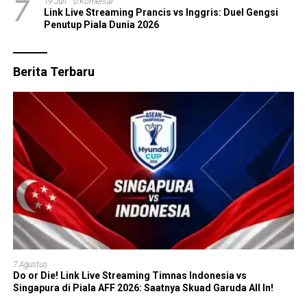
7
19 Juli
0 Komentar
Link Live Streaming Prancis vs Inggris: Duel Gengsi
Penutup Piala Dunia 2026
Berita Terbaru
7 Agustus
Do or Die! Link Live Streaming Timnas Indonesia vs
Singapura di Piala AFF 2026: Saatnya Skuad Garuda All In!