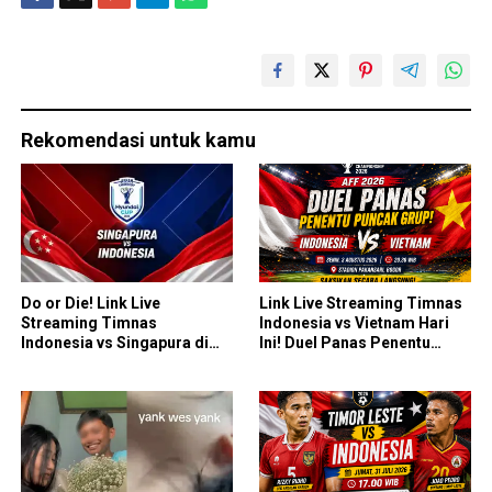
Rekomendasi untuk kamu
Do or Die! Link Live
Link Live Streaming Timnas
Streaming Timnas
Indonesia vs Vietnam Hari
Indonesia vs Singapura di
Ini! Duel Panas Penentu
Piala AFF 2026: Saatnya
Puncak Grup AFF 2026
Skuad Garuda All In!