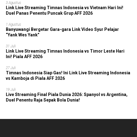
3 Agustus
Link Live Streaming Timnas Indonesia vs Vietnam Hari Ini!
Duel Panas Penentu Puncak Grup AFF 2026
1 Agustus
Banyuwangi Bergetar Gara-gara Link Video Syur Pelajar
“Yank Wes Yank”
31 Juli
Link Live Streaming Timnas Indonesia vs Timor Leste Hari
Ini! Piala AFF 2026
27 Juli
Timnas Indonesia Siap Gas! Ini Link Live Streaming Indonesia
vs Kamboja di Piala AFF 2026
19 Juli
Live Streaming Final Piala Dunia 2026: Spanyol vs Argentina,
Duel Penentu Raja Sepak Bola Dunia!