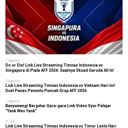
7 Agustus
Do or Die! Link Live Streaming Timnas Indonesia vs
Singapura di Piala AFF 2026: Saatnya Skuad Garuda All In!
3 Agustus
Link Live Streaming Timnas Indonesia vs Vietnam Hari Ini!
Duel Panas Penentu Puncak Grup AFF 2026
1 Agustus
Banyuwangi Bergetar Gara-gara Link Video Syur Pelajar
“Yank Wes Yank”
31 Juli
Link Live Streaming Timnas Indonesia vs Timor Leste Hari