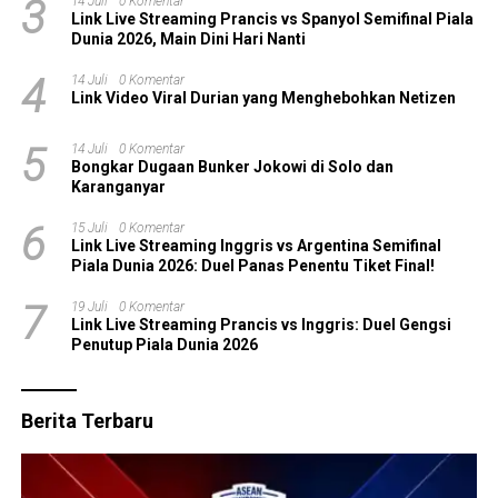
3
14 Juli
0 Komentar
Link Live Streaming Prancis vs Spanyol Semifinal Piala
Dunia 2026, Main Dini Hari Nanti
4
14 Juli
0 Komentar
Link Video Viral Durian yang Menghebohkan Netizen
5
14 Juli
0 Komentar
Bongkar Dugaan Bunker Jokowi di Solo dan
Karanganyar
6
15 Juli
0 Komentar
Link Live Streaming Inggris vs Argentina Semifinal
Piala Dunia 2026: Duel Panas Penentu Tiket Final!
7
19 Juli
0 Komentar
Link Live Streaming Prancis vs Inggris: Duel Gengsi
Penutup Piala Dunia 2026
Berita Terbaru