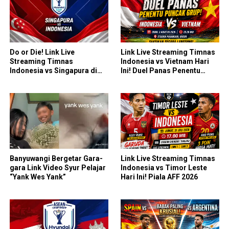
Do or Die! Link Live
Link Live Streaming Timnas
Streaming Timnas
Indonesia vs Vietnam Hari
Indonesia vs Singapura di
Ini! Duel Panas Penentu
Piala AFF 2026: Saatnya
Puncak Grup AFF 2026
Skuad Garuda All In!
Banyuwangi Bergetar Gara-
Link Live Streaming Timnas
gara Link Video Syur Pelajar
Indonesia vs Timor Leste
“Yank Wes Yank”
Hari Ini! Piala AFF 2026