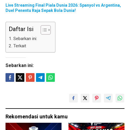
Live Streaming Final Piala Dunia 2026: Spanyol vs Argentina,
Duel Penentu Raja Sepak Bola Dunia!
Daftar Isi
Sebarkan ini:
Terkait
Sebarkan ini:
Rekomendasi untuk kamu