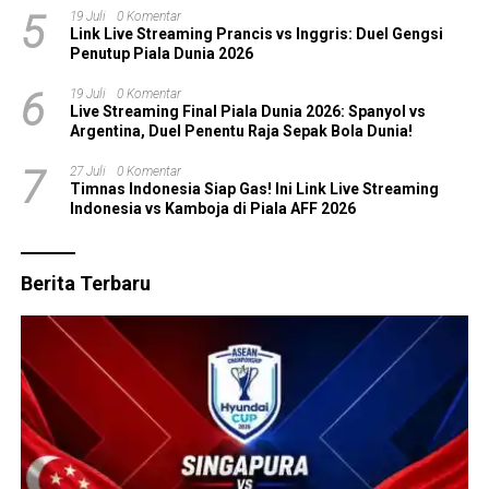
5
19 Juli
0 Komentar
Link Live Streaming Prancis vs Inggris: Duel Gengsi
Penutup Piala Dunia 2026
6
19 Juli
0 Komentar
Live Streaming Final Piala Dunia 2026: Spanyol vs
Argentina, Duel Penentu Raja Sepak Bola Dunia!
7
27 Juli
0 Komentar
Timnas Indonesia Siap Gas! Ini Link Live Streaming
Indonesia vs Kamboja di Piala AFF 2026
Berita Terbaru