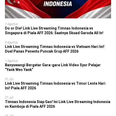
7 Agustus
Do or Die! Link Live Streaming Timnas Indonesia vs
Singapura di Piala AFF 2026: Saatnya Skuad Garuda All In!
3 Agustus
Link Live Streaming Timnas Indonesia vs Vietnam Hari Ini!
Duel Panas Penentu Puncak Grup AFF 2026
1 Agustus
Banyuwangi Bergetar Gara-gara Link Video Syur Pelajar
“Yank Wes Yank”
31 Juli
Link Live Streaming Timnas Indonesia vs Timor Leste Hari
Ini! Piala AFF 2026
27 Juli
Timnas Indonesia Siap Gas! Ini Link Live Streaming Indonesia
vs Kamboja di Piala AFF 2026
19 Juli