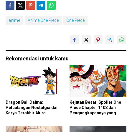
anime
Anime One Piece
One Piece
Rekomendasi untuk kamu
Dragon Ball Daima:
Kejutan Besar, Spoiler One
Petualangan Nostalgia dan
Piece Chapter 1108 dan
Karya Terakhir Akira
Pengungkapannya yang
Toriyama
Mengejutkan