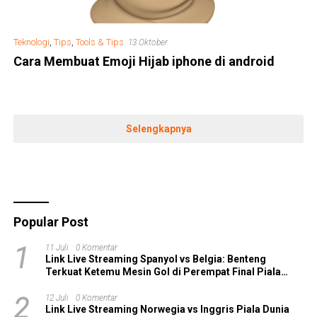
Teknologi
,
Tips
,
Tools & Tips
13 Oktober
Cara Membuat Emoji Hijab iphone di android
Selengkapnya
Popular Post
1
11 Juli
0 Komentar
Link Live Streaming Spanyol vs Belgia: Benteng
Terkuat Ketemu Mesin Gol di Perempat Final Piala
Dunia 2026!
2
12 Juli
0 Komentar
Link Live Streaming Norwegia vs Inggris Piala Dunia